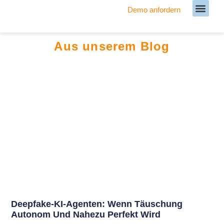
Demo anfordern
Lernen Sie unser Team kenne
Aus unserem Blog
Deepfake-KI-Agenten: Wenn Täuschung
Autonom Und Nahezu Perfekt Wird