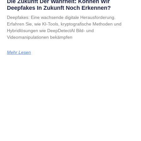
Die Zukunft Der Wahrheit: Können Wir
Deepfakes In Zukunft Noch Erkennen?
Deepfakes: Eine wachsende digitale Herausforderung.
Erfahren Sie, wie KI-Tools, kryptografische Methoden und
Hybridlösungen wie DeepDetectAI Bild- und
Videomanipulationen bekämpfen
Mehr Lesen