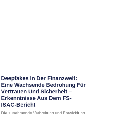
Deepfakes In Der Finanzwelt:
Eine Wachsende Bedrohung Für
Vertrauen Und Sicherheit –
Erkenntnisse Aus Dem FS-
ISAC-Bericht
Die zunehmende Verbreitung und Entwicklung